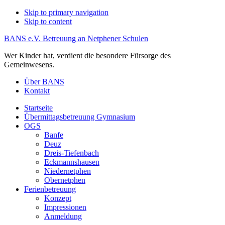
Skip to primary navigation
Skip to content
BANS e.V. Betreuung an Netphener Schulen
Wer Kinder hat, verdient die besondere Fürsorge des
Gemeinwesens.
Über BANS
Kontakt
Startseite
Übermittagsbetreuung Gymnasium
OGS
Banfe
Deuz
Dreis-Tiefenbach
Eckmannshausen
Niedernetphen
Obernetphen
Ferienbetreuung
Konzept
Impressionen
Anmeldung