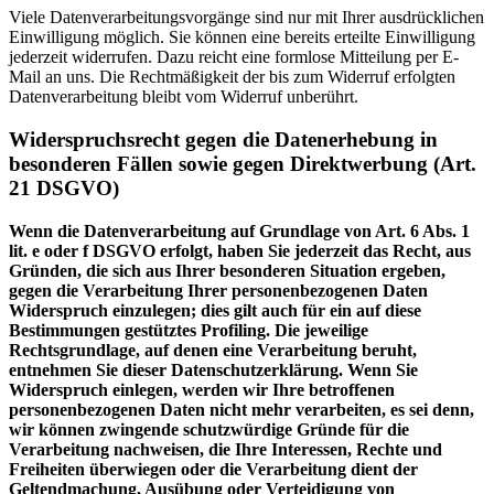
Viele Datenverarbeitungsvorgänge sind nur mit Ihrer ausdrücklichen
Einwilligung möglich. Sie können eine bereits erteilte Einwilligung
jederzeit widerrufen. Dazu reicht eine formlose Mitteilung per E-
Mail an uns. Die Rechtmäßigkeit der bis zum Widerruf erfolgten
Datenverarbeitung bleibt vom Widerruf unberührt.
Widerspruchsrecht gegen die Datenerhebung in
besonderen Fällen sowie gegen Direktwerbung (Art.
21 DSGVO)
Wenn die Datenverarbeitung auf Grundlage von Art. 6 Abs. 1
lit. e oder f DSGVO erfolgt, haben Sie jederzeit das Recht, aus
Gründen, die sich aus Ihrer besonderen Situation ergeben,
gegen die Verarbeitung Ihrer personenbezogenen Daten
Widerspruch einzulegen; dies gilt auch für ein auf diese
Bestimmungen gestütztes Profiling. Die jeweilige
Rechtsgrundlage, auf denen eine Verarbeitung beruht,
entnehmen Sie dieser Datenschutzerklärung. Wenn Sie
Widerspruch einlegen, werden wir Ihre betroffenen
personenbezogenen Daten nicht mehr verarbeiten, es sei denn,
wir können zwingende schutzwürdige Gründe für die
Verarbeitung nachweisen, die Ihre Interessen, Rechte und
Freiheiten überwiegen oder die Verarbeitung dient der
Geltendmachung, Ausübung oder Verteidigung von