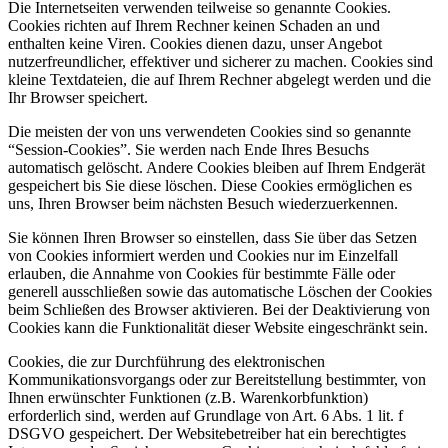
Die Internetseiten verwenden teilweise so genannte Cookies.
Cookies richten auf Ihrem Rechner keinen Schaden an und
enthalten keine Viren. Cookies dienen dazu, unser Angebot
nutzerfreundlicher, effektiver und sicherer zu machen. Cookies sind
kleine Textdateien, die auf Ihrem Rechner abgelegt werden und die
Ihr Browser speichert.
Die meisten der von uns verwendeten Cookies sind so genannte
“Session-Cookies”. Sie werden nach Ende Ihres Besuchs
automatisch gelöscht. Andere Cookies bleiben auf Ihrem Endgerät
gespeichert bis Sie diese löschen. Diese Cookies ermöglichen es
uns, Ihren Browser beim nächsten Besuch wiederzuerkennen.
Sie können Ihren Browser so einstellen, dass Sie über das Setzen
von Cookies informiert werden und Cookies nur im Einzelfall
erlauben, die Annahme von Cookies für bestimmte Fälle oder
generell ausschließen sowie das automatische Löschen der Cookies
beim Schließen des Browser aktivieren. Bei der Deaktivierung von
Cookies kann die Funktionalität dieser Website eingeschränkt sein.
Cookies, die zur Durchführung des elektronischen
Kommunikationsvorgangs oder zur Bereitstellung bestimmter, von
Ihnen erwünschter Funktionen (z.B. Warenkorbfunktion)
erforderlich sind, werden auf Grundlage von Art. 6 Abs. 1 lit. f
DSGVO gespeichert. Der Websitebetreiber hat ein berechtigtes