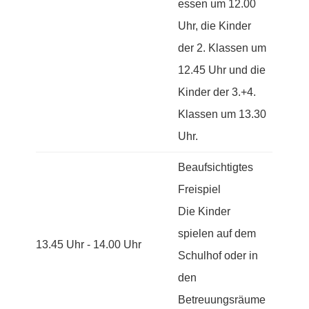
essen um 12.00
Uhr, die Kinder
der 2. Klassen um
12.45 Uhr und die
Kinder der 3.+4.
Klassen um 13.30
Uhr.
Beaufsichtigtes
Freispiel
Die Kinder
spielen auf dem
13.45 Uhr - 14.00 Uhr
Schulhof oder in
den
Betreuungsräume