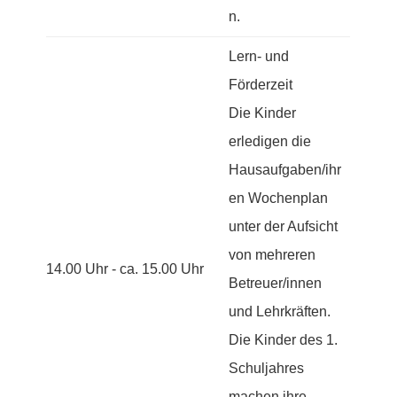
n.
Lern- und
Förderzeit
Die Kinder
erledigen die
Hausaufgaben/ihr
en Wochenplan
unter der Aufsicht
von mehreren
14.00 Uhr - ca. 15.00 Uhr
Betreuer/innen
und Lehrkräften.
Die Kinder des 1.
Schuljahres
machen ihre